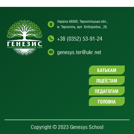
Україна 46000, Тернопільська обл.,
м. Тернопіль, вул. Хліборобна , 26.
+38 (0352) 53-91-24
genesys.ter@ukr.net
БАТЬКАМ
ЛІЦЕЇСТАМ
ПЕДАГОГАМ
ГОЛОВНА
Copyright © 2023 Genesys School