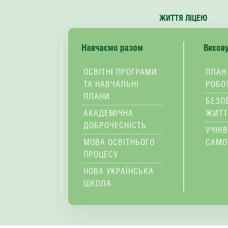
ЖИТТЯ ЛІЦЕЮ
Навчаємо разом
Вихов
ОСВІТНІ ПРОГРАМИ
ПЛАН
ТА НАВЧАЛЬНІ
РОБО
ПЛАНИ
БЕЗП
АКАДЕМІЧНА
ЖИТТ
ДОБРОЧЕСНІСТЬ
УЧНІ
МОВА ОСВІТНЬОГО
САМО
ПРОЦЕСУ
НОВА УКРАЇНСЬКА
ШКОЛА