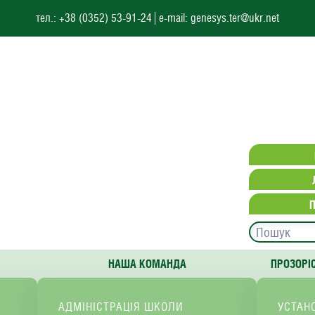
тел.: +38 (0352) 53-91-24
e-mail: genesys.ter@ukr.net
НАША КОМАНДА
ПРОЗОРІ
АДМІНІСТРАЦІЯ ШКОЛИ
УСТАН