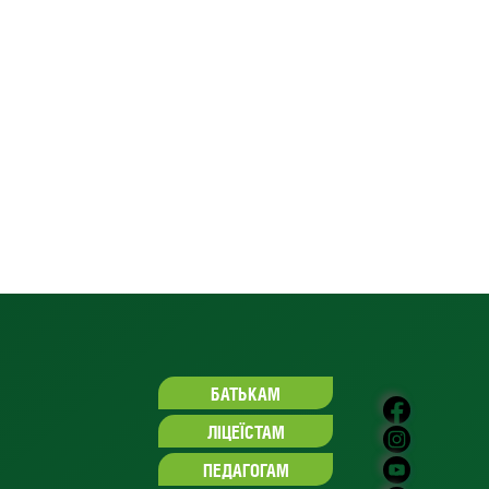
БАТЬКАМ
ЛІЦЕЇСТАМ
ПЕДАГОГАМ