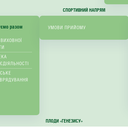
СПОРТИВНИЙ НАПРЯМ
уємо разом
УМОВИ ПРИЙОМУ
 ВИХОВНОЇ
ТИ
ЕКА
ЄДІЯЛЬНОСТІ
ВСЬКЕ
ВРЯДУВАННЯ
ПЛОДИ «ГЕНЕЗИСУ»