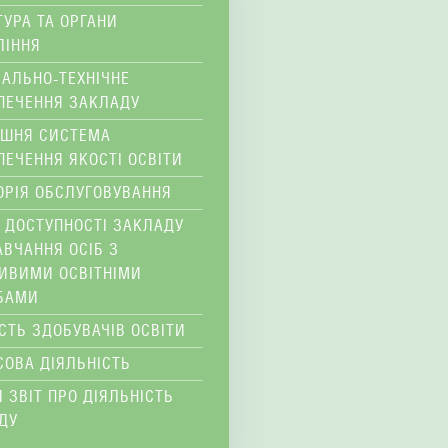
ТУРА ТА ОРГАНИ
ЛІННЯ
ІАЛЬНО-ТЕХНІЧНЕ
ПЕЧЕННЯ ЗАКЛАДУ
ІШНЯ СИСТЕМА
ПЕЧЕННЯ ЯКОСТІ ОСВІТИ
ОРІЯ ОБСЛУГОВУВАННЯ
 ДОСТУПНОСТІ ЗАКЛАДУ
АВЧАННЯ ОСІБ З
ИВИМИ ОСВІТНІМИ
БАМИ
ІСТЬ ЗДОБУВАЧІВ ОСВІТИ
СОВА ДІЯЛЬНІСТЬ
 ЗВІТ ПРО ДІЯЛЬНІСТЬ
ДУ