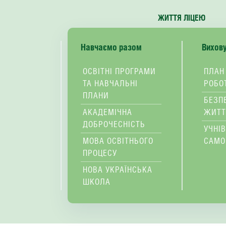
ЖИТТЯ ЛІЦЕЮ
Навчаємо разом
Вихов
ОСВІТНІ ПРОГРАМИ
ПЛАН
ТА НАВЧАЛЬНІ
РОБО
ПЛАНИ
БЕЗП
АКАДЕМІЧНА
ЖИТТ
ДОБРОЧЕСНІСТЬ
УЧНІ
МОВА ОСВІТНЬОГО
САМО
ПРОЦЕСУ
НОВА УКРАЇНСЬКА
ШКОЛА