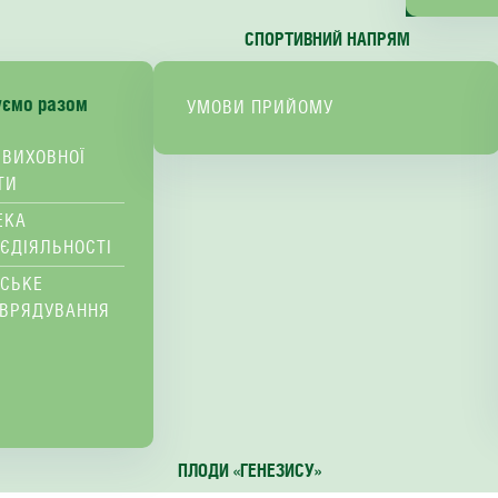
СПОРТИВНИЙ НАПРЯМ
уємо разом
УМОВИ ПРИЙОМУ
 ВИХОВНОЇ
ТИ
ЕКА
ЄДІЯЛЬНОСТІ
ВСЬКЕ
ВРЯДУВАННЯ
ПЛОДИ «ГЕНЕЗИСУ»