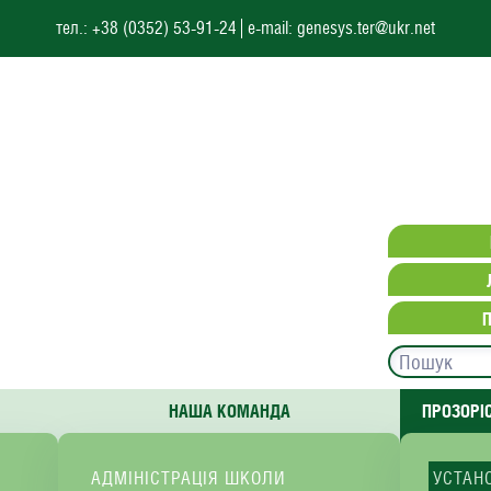
тел.: +38 (0352) 53-91-24
e-mail: genesys.ter@ukr.net
НАША КОМАНДА
ПРОЗОРІ
АДМІНІСТРАЦІЯ ШКОЛИ
УСТАН