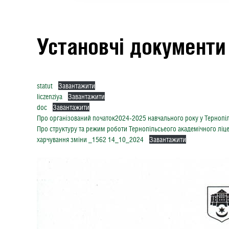
Установчі документи
statut
Завантажити
liczenziya
Завантажити
doc
Завантажити
Про організований початок2024-2025 навчального року у Тернопіл
Про структуру та режим роботи Тернопільсьеого академічного ліце
харчування зміни _1562 14_10_2024
Завантажити