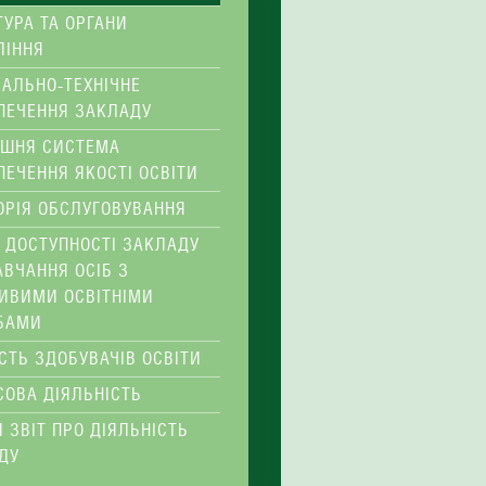
ТУРА ТА ОРГАНИ
ЛІННЯ
ІАЛЬНО-ТЕХНІЧНЕ
ПЕЧЕННЯ ЗАКЛАДУ
ІШНЯ СИСТЕМА
ПЕЧЕННЯ ЯКОСТІ ОСВІТИ
ОРІЯ ОБСЛУГОВУВАННЯ
 ДОСТУПНОСТІ ЗАКЛАДУ
АВЧАННЯ ОСІБ З
ИВИМИ ОСВІТНІМИ
БАМИ
ІСТЬ ЗДОБУВАЧІВ ОСВІТИ
СОВА ДІЯЛЬНІСТЬ
 ЗВІТ ПРО ДІЯЛЬНІСТЬ
ДУ