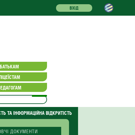
ВХІД
БАТЬКАМ
ЛІЦЕЇСТАМ
ПЕДАГОГАМ
СТЬ ТА ІНФОРМАЦІЙНА ВІДКРИТІСТЬ
ОВЧІ ДОКУМЕНТИ