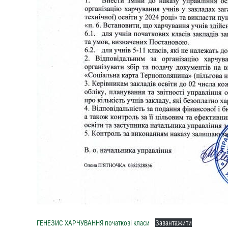
ГЕНЕЗИС ХАРЧУВАННЯ початкові класи
Завантажити