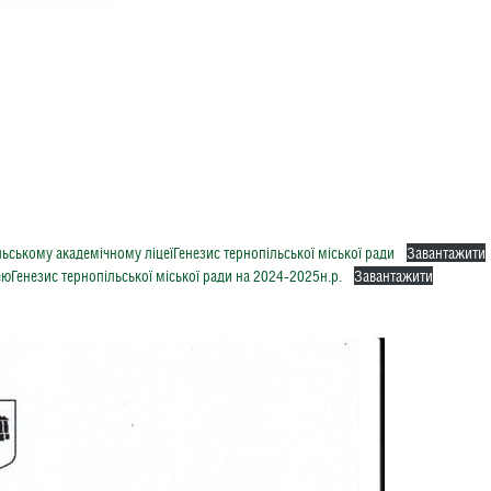
ьському академічному ліцеїГенезис тернопільської міської ради
Завантажити
юГенезис тернопільської міської ради на 2024-2025н.р.
Завантажити