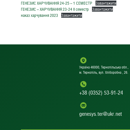
ГЕНЕЗИС ХАРЧУВАННЯ 24-25 – 1 СЕМЕСТР
Завантажити
ГЕНЕЗИС – ХАРЧУВАННЯ 23-24 ІІ семестр
Завантажити
наказ харчування 2023
Завантажити
Україна 46000, Тернопільська обл.,
м. Тернопіль, вул. Хліборобна , 26.
+38 (0352) 53-91-24
genesys.ter@ukr.net