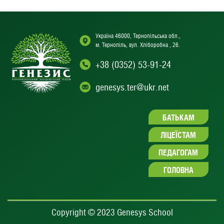
Україна 46000, Тернопільська обл.,
м. Тернопіль, вул. Хліборобна , 26.
+38 (0352) 53-91-24
genesys.ter@ukr.net
БАТЬКАМ
ЛІЦЕЇСТАМ
ПЕДАГОГАМ
ГОЛОВНА
Copyright © 2023 Genesys School