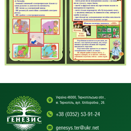
Україна 46000, Тернопільська обл.,
м. Тернопіль, вул. Хліборобна , 26.
+38 (0352) 53-91-24
genesys.ter@ukr.net