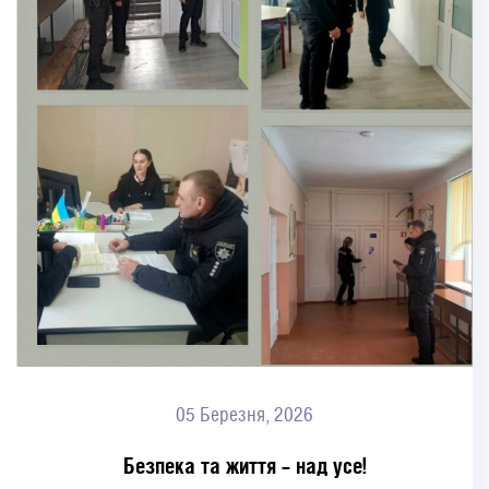
05 Березня, 2026
Безпека та життя – над усе!