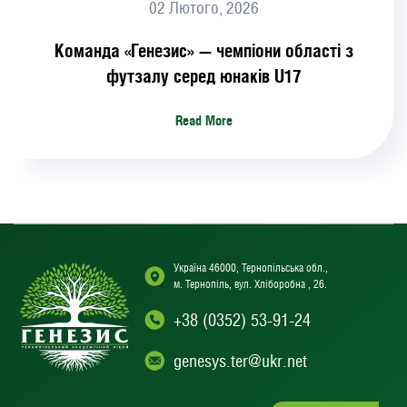
02 Лютого, 2026
Команда «Генезис» — чемпіони області з
футзалу серед юнаків U17
Read More
Україна 46000, Тернопільська обл.,
м. Тернопіль, вул. Хліборобна , 26.
+38 (0352) 53-91-24
genesys.ter@ukr.net