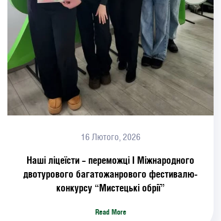
16 Лютого, 2026
Наші ліцеїсти – переможці І Міжнародного
двотурового багатожанрового фестивалю-
конкурсу “Мистецькі обрії”
Read More