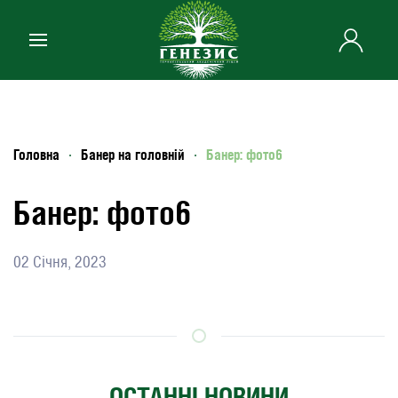
Skip to main content
Головна
Банер на головній
Банер: фото6
Банер: фото6
02 Січня, 2023
ОСТАННІ НОВИНИ