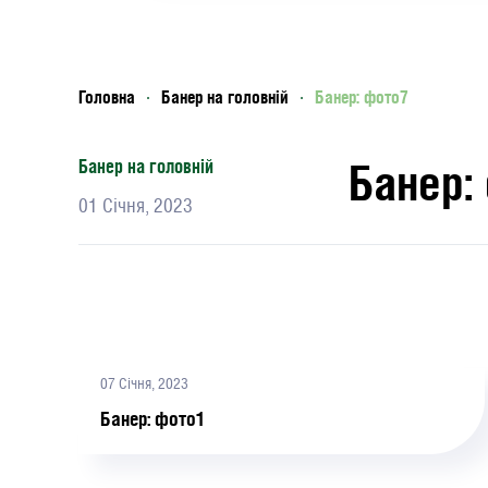
Головна
Банер на головній
Банер: фото7
Банер:
Банер на головній
01 Січня, 2023
07 Січня, 2023
Банер: фото1