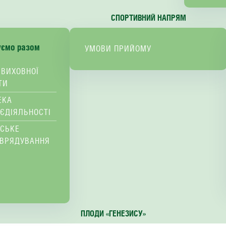
СПОРТИВНИЙ НАПРЯМ
уємо разом
УМОВИ ПРИЙОМУ
 ВИХОВНОЇ
ТИ
ЕКА
ЄДІЯЛЬНОСТІ
ВСЬКЕ
ВРЯДУВАННЯ
ПЛОДИ «ГЕНЕЗИСУ»