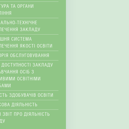
ТУРА ТА ОРГАНИ
ЛІННЯ
ІАЛЬНО-ТЕХНІЧНЕ
ПЕЧЕННЯ ЗАКЛАДУ
ІШНЯ СИСТЕМА
ПЕЧЕННЯ ЯКОСТІ ОСВІТИ
ОРІЯ ОБСЛУГОВУВАННЯ
 ДОСТУПНОСТІ ЗАКЛАДУ
АВЧАННЯ ОСІБ З
ИВИМИ ОСВІТНІМИ
БАМИ
ІСТЬ ЗДОБУВАЧІВ ОСВІТИ
СОВА ДІЯЛЬНІСТЬ
 ЗВІТ ПРО ДІЯЛЬНІСТЬ
ДУ