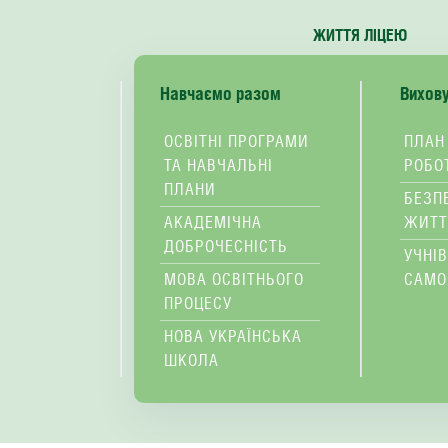
ЖИТТЯ ЛІЦЕЮ
Навчаємо разом
Вихов
ОСВІТНІ ПРОГРАМИ
ПЛАН
ТА НАВЧАЛЬНІ
РОБО
ПЛАНИ
БЕЗП
АКАДЕМІЧНА
ЖИТТ
ДОБРОЧЕСНІСТЬ
УЧНІ
МОВА ОСВІТНЬОГО
САМО
ПРОЦЕСУ
НОВА УКРАЇНСЬКА
ШКОЛА