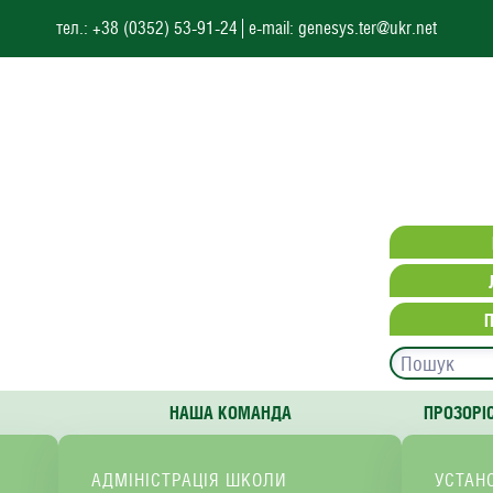
тел.: +38 (0352) 53-91-24
e-mail: genesys.ter@ukr.net
НАША КОМАНДА
ПРОЗОРІ
АДМІНІСТРАЦІЯ ШКОЛИ
УСТАН