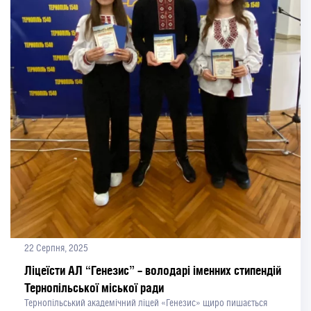
22 Серпня, 2025
Ліцеїсти АЛ “Генезис” – володарі іменних стипендій
Тернопільської міської ради
Тернопільський академічний ліцей «Генезис» щиро пишається