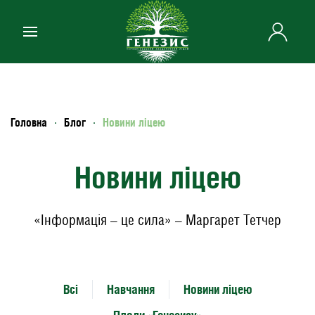
Skip to main content
Головна
Блог
Новини ліцею
Новини ліцею
«Інформація – це сила» – Маргарет Тетчер
Всі
Навчання
Новини ліцею