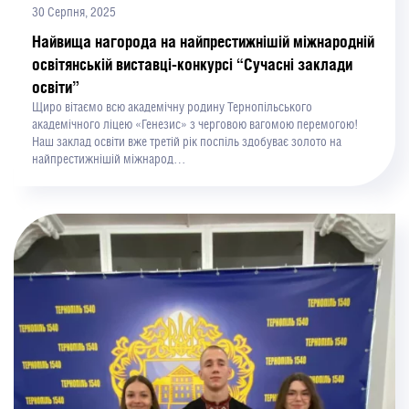
30 Серпня, 2025
Найвища нагорода на найпрестижнішій міжнародній
освітянській виставці-конкурсі “Сучасні заклади
освіти”
Щиро вітаємо всю академічну родину Тернопільського
академічного ліцею «Генезис» з черговою вагомою перемогою!
Наш заклад освіти вже третій рік поспіль здобуває золото на
найпрестижнішій міжнарод…