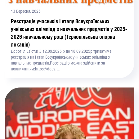
13 Вересня, 2025
Реєстрація учасників І етапу Всеукраїнських
учнівських олімпіад з навчальних предметів у 2025-
2026 навчальному році (Тернопільська опорна
локація)
Дорогі ліцеїсти! З 12.09.2025 р до 18.09.2025р триватиме
реєстрація на І етап Всеукраїнських учнівських олімпіад з
навчальних предметів.Реєстрацію можна здійснити за
покликанням:https://docs….