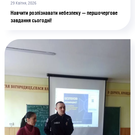
29 Квітня, 2026
Навчити розпізнавати небезпеку — першочергове
завдання сьогодні!