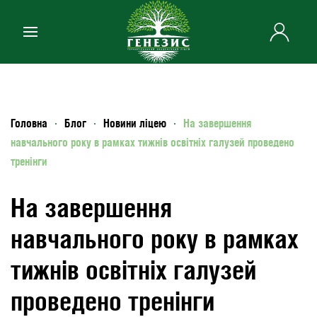
Skip to main content
Головна
Блог
Новини ліцею
На завершення
навчального року в рамках тижнів освітніх галузей проведено
тренінги
На завершення
навчального року в рамках
тижнів освітніх галузей
проведено тренінги