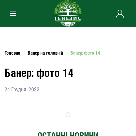
Skip to main content
Головна
Банер на головній
Банер: фото 14
Банер: фото 14
24 Грудня, 2022
ОСТАННІ НОВИНИ