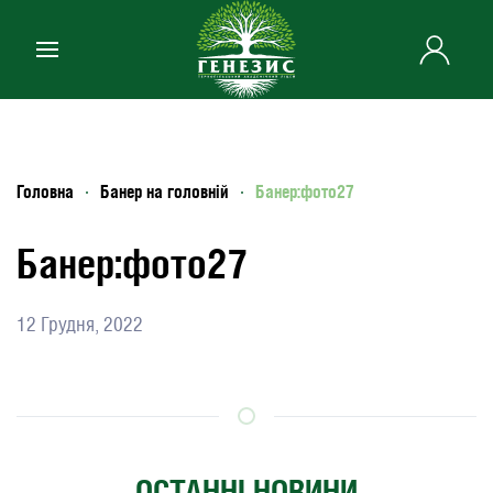
Skip to main content
Головна
Банер на головній
Банер:фото27
Банер:фото27
12 Грудня, 2022
ОСТАННІ НОВИНИ