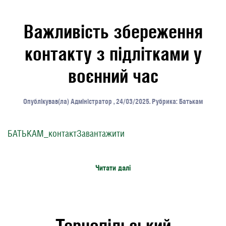
Важливість збереження
контакту з підлітками у
воєнний час
Опублікував(ла)
Адміністратор
,
24/03/2025
. Рубрика:
Батькам
БАТЬКАМ_контактЗавантажити
Читати далі
Тернопільський