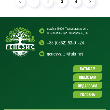
1
2
3
4
Україна 46000, Тернопільська обл.,
м. Тернопіль, вул. Хліборобна , 26.
+38 (0352) 53-91-24
genesys.ter@ukr.net
БАТЬКАМ
ЛІЦЕЇСТАМ
ПЕДАГОГАМ
ГОЛОВНА