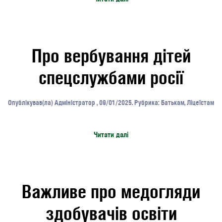
Про вербування дітей
спецслужбами росії
Опублікував(ла)
Адміністратор
,
09/01/2025
. Рубрика:
Батькам
,
Ліцеїстам
Читати далі
Важливе про медогляди
здобувачів освіти