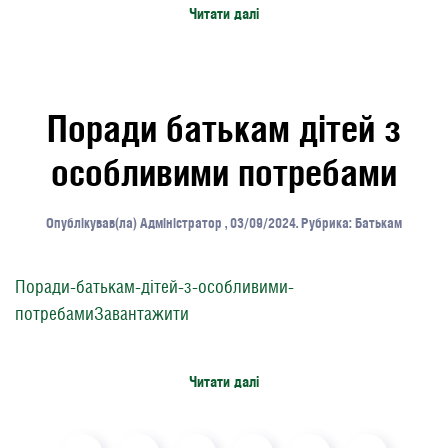
Читати далі
Поради батькам дітей з
особливими потребами
Опублікував(ла)
Адміністратор
,
03/09/2024
. Рубрика:
Батькам
Поради-батькам-дітей-з-особливими-
потребамиЗавантажити
Читати далі