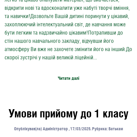
відкрити нові та вдосконалити уже набуті творчі вміння,
та навички!Дозвольте Вашій дитині поринути у цікавий,
захоплюючий інтелектуальний світ, де навчання може
бути легким та надзвичайно цікавим!Потрапивши до
стін нашого навчального закладу, відчувши його
атмосферу Ви вже не захочете змінити його на інший.До
скорої зустрічі у нашій великій ліцейній...
Читати далі
Умови прийому до 1 класу
Опублікував(ла)
Адміністратор
,
17/03/2025
. Рубрика:
Батькам