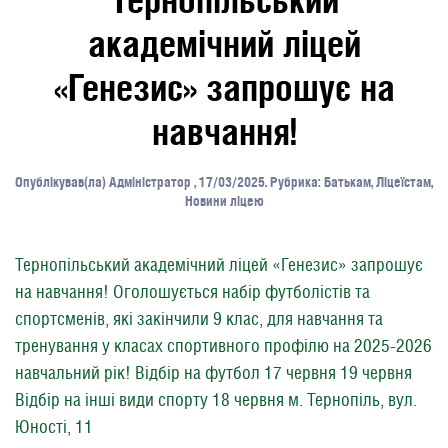
академічний ліцей
«Генезис» запрошує на
навчання!
Опублікував(ла)
Адміністратор
,
17/03/2025
. Рубрика:
Батькам
,
Ліцеїстам
,
Новини ліцею
Тернопільський академічний ліцей «Генезис» запрошує
на навчання! Оголошується набір футболістів та
спортсменів, які закінчили 9 клас, для навчання та
тренування у класах спортивного профілю на 2025-2026
навчальний рік! Відбір на футбол 17 червня 19 червня
Відбір на інші види спорту 18 червня м. Тернопіль, вул.
Юності, 11