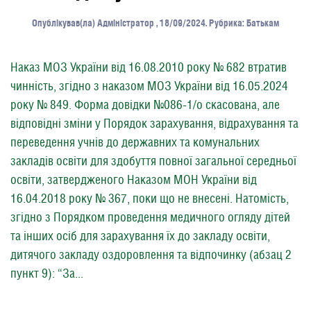
Опублікував(ла)
Адміністратор
,
18/09/2024
. Рубрика:
Батькам
Наказ МОЗ України від 16.08.2010 року № 682 втратив
чинність, згідно з наказом МОЗ України від 16.05.2024
року № 849. Форма довідки №086-1/о скасована, але
відповідні зміни у Порядок зарахування, відрахування та
переведення учнів до державних та комунальних
закладів освіти для здобуття повної загальної середньої
освіти, затвердженого Наказом МОН України від
16.04.2018 року № 367, поки що не внесені. Натомість,
згідно з Порядком проведення медичного огляду дітей
та інших осіб для зарахування їх до закладу освіти,
дитячого закладу оздоровлення та відпочинку (абзац 2
пункт 9): “За...