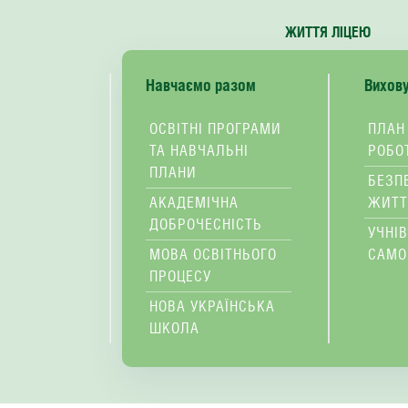
ЖИТТЯ ЛІЦЕЮ
Навчаємо разом
Вихов
ОСВІТНІ ПРОГРАМИ
ПЛАН
ТА НАВЧАЛЬНІ
РОБО
ПЛАНИ
БЕЗП
АКАДЕМІЧНА
ЖИТТ
ДОБРОЧЕСНІСТЬ
УЧНІ
МОВА ОСВІТНЬОГО
САМО
ПРОЦЕСУ
НОВА УКРАЇНСЬКА
ШКОЛА