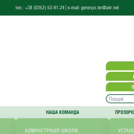
тел.: +38 (0352) 53-91-24
e-mail: genesys.ter@ukr.net
НАША КОМАНДА
ПРОЗОРІ
АДМІНІСТРАЦІЯ ШКОЛИ
УСТАН