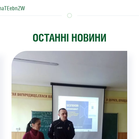
/unaTEebnZW
ОСТАННІ НОВИНИ