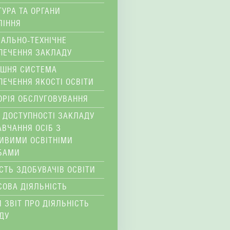
ТУРА ТА ОРГАНИ
ЛІННЯ
ІАЛЬНО-ТЕХНІЧНЕ
ПЕЧЕННЯ ЗАКЛАДУ
ІШНЯ СИСТЕМА
ПЕЧЕННЯ ЯКОСТІ ОСВІТИ
ОРІЯ ОБСЛУГОВУВАННЯ
 ДОСТУПНОСТІ ЗАКЛАДУ
АВЧАННЯ ОСІБ З
ИВИМИ ОСВІТНІМИ
БАМИ
ІСТЬ ЗДОБУВАЧІВ ОСВІТИ
СОВА ДІЯЛЬНІСТЬ
 ЗВІТ ПРО ДІЯЛЬНІСТЬ
ДУ