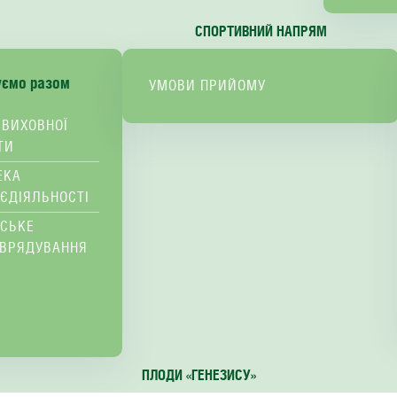
СПОРТИВНИЙ НАПРЯМ
уємо разом
УМОВИ ПРИЙОМУ
 ВИХОВНОЇ
ТИ
ЕКА
ЄДІЯЛЬНОСТІ
ВСЬКЕ
ВРЯДУВАННЯ
ПЛОДИ «ГЕНЕЗИСУ»