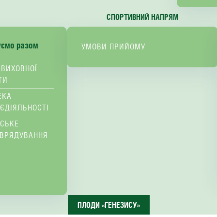
СПОРТИВНИЙ НАПРЯМ
уємо разом
УМОВИ ПРИЙОМУ
 ВИХОВНОЇ
ТИ
ЕКА
ЄДІЯЛЬНОСТІ
ВСЬКЕ
ВРЯДУВАННЯ
ПЛОДИ «ГЕНЕЗИСУ»