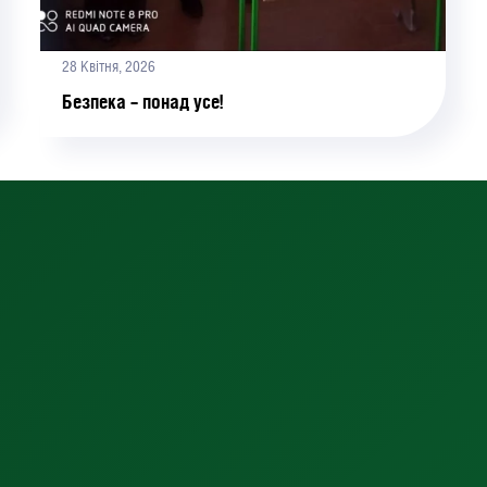
28 Квітня, 2026
Безпека – понад усе!