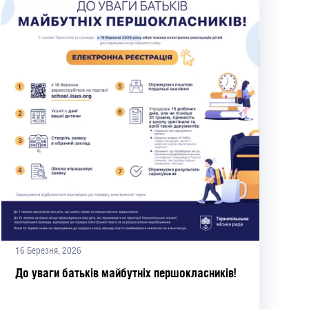
16 Березня, 2026
До уваги батьків майбутніх першокласників!