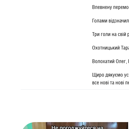
Впевнену перемо
Голами відзначил
Три голи на свій
Охотницький Тара
Волохатий Олег,
Щиро дякуємо усі
все нові та нові 