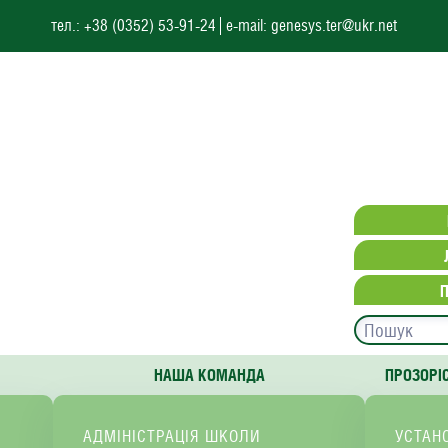
тел.: +38 (0352) 53-91-24
e-mail: genesys.ter@ukr.net
НАША КОМАНДА
ПРОЗОРІ
АДМІНІСТРАЦІЯ ШКОЛИ
УСТАН