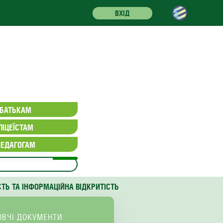
ВХІД
БАТЬКАМ
ЛІЦЕЇСТАМ
ПЕДАГОГАМ
СТЬ ТА ІНФОРМАЦІЙНА ВІДКРИТІСТЬ
ОВЧІ ДОКУМЕНТИ