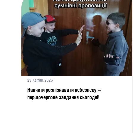
29 Квітня, 2026
Навчити розпізнавати небезпеку —
першочергове завдання сьогодні!