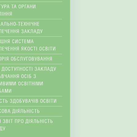
ТУРА ТА ОРГАНИ
ЛІННЯ
ІАЛЬНО-ТЕХНІЧНЕ
ПЕЧЕННЯ ЗАКЛАДУ
ІШНЯ СИСТЕМА
ПЕЧЕННЯ ЯКОСТІ ОСВІТИ
ОРІЯ ОБСЛУГОВУВАННЯ
 ДОСТУПНОСТІ ЗАКЛАДУ
АВЧАННЯ ОСІБ З
ИВИМИ ОСВІТНІМИ
БАМИ
ІСТЬ ЗДОБУВАЧІВ ОСВІТИ
СОВА ДІЯЛЬНІСТЬ
 ЗВІТ ПРО ДІЯЛЬНІСТЬ
ДУ