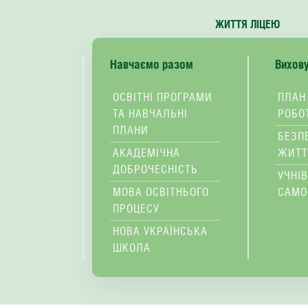
ЖИТТЯ ЛІЦЕЮ
Навчаємо разом
Вихов
ОСВІТНІ ПРОГРАМИ
ПЛАН
ТА НАВЧАЛЬНІ
РОБО
ПЛАНИ
БЕЗП
АКАДЕМІЧНА
ЖИТТ
ДОБРОЧЕСНІСТЬ
УЧНІ
МОВА ОСВІТНЬОГО
САМО
ПРОЦЕСУ
НОВА УКРАЇНСЬКА
ШКОЛА