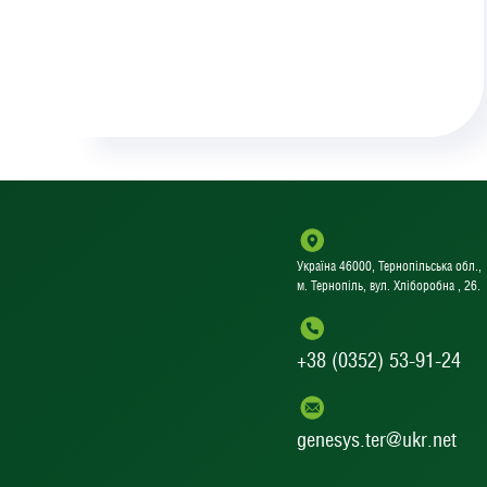
Україна 46000, Тернопільська обл.,
м. Тернопіль, вул. Хліборобна , 26.
+38 (0352) 53-91-24
genesys.ter@ukr.net