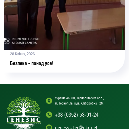
28 Квітня, 2026
Безпека – понад усе!
Україна 46000, Тернопільська обл.,
м. Тернопіль, вул. Хліборобна , 26.
+38 (0352) 53-91-24
genesys.ter@ukr.net