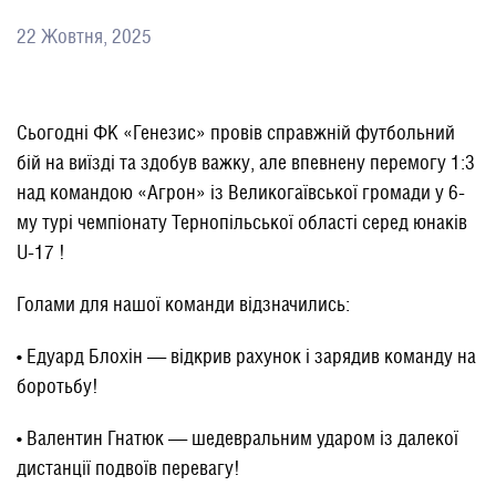
22 Жовтня, 2025
Сьогодні ФК «Генезис» провів справжній футбольний
бій на виїзді та здобув важку, але впевнену перемогу 1:3
над командою «Агрон» із Великогаївської громади у 6-
му турі чемпіонату Тернопільської області серед юнаків
U-17 !
Голами для нашої команди відзначились:
• Едуард Блохін — відкрив рахунок і зарядив команду на
боротьбу!
• Валентин Гнатюк — шедевральним ударом із далекої
дистанції подвоїв перевагу!