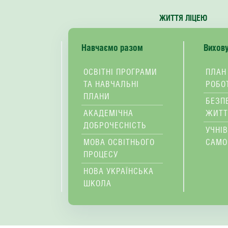
ЖИТТЯ ЛІЦЕЮ
Навчаємо разом
Вихов
ОСВІТНІ ПРОГРАМИ
ПЛАН
ТА НАВЧАЛЬНІ
РОБО
ПЛАНИ
БЕЗП
АКАДЕМІЧНА
ЖИТТ
ДОБРОЧЕСНІСТЬ
УЧНІ
МОВА ОСВІТНЬОГО
САМО
ПРОЦЕСУ
НОВА УКРАЇНСЬКА
ШКОЛА