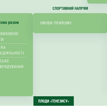
СПОРТИВНИЙ НАПРЯМ
уємо разом
УМОВИ ПРИЙОМУ
 ВИХОВНОЇ
ТИ
ЕКА
ЄДІЯЛЬНОСТІ
ВСЬКЕ
ВРЯДУВАННЯ
ПЛОДИ «ГЕНЕЗИСУ»