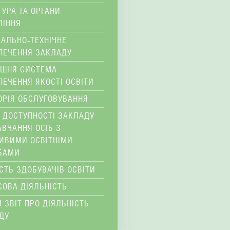
ТУРА ТА ОРГАНИ
ЛІННЯ
ІАЛЬНО-ТЕХНІЧНЕ
ПЕЧЕННЯ ЗАКЛАДУ
ІШНЯ СИСТЕМА
ПЕЧЕННЯ ЯКОСТІ ОСВІТИ
ОРІЯ ОБСЛУГОВУВАННЯ
 ДОСТУПНОСТІ ЗАКЛАДУ
АВЧАННЯ ОСІБ З
ИВИМИ ОСВІТНІМИ
БАМИ
ІСТЬ ЗДОБУВАЧІВ ОСВІТИ
СОВА ДІЯЛЬНІСТЬ
 ЗВІТ ПРО ДІЯЛЬНІСТЬ
ДУ