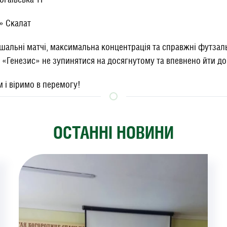
» Скалат
альні матчі, максимальна концентрація та справжні футзальн
«Генезис» не зупинятися на досягнутому та впевнено йти до
 і віримо в перемогу!
ОСТАННІ НОВИНИ