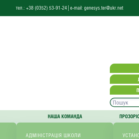
тел.: +38 (0352) 53-91-24
e-mail: genesys.ter@ukr.net
НАША КОМАНДА
ПРОЗОРІ
АДМІНІСТРАЦІЯ ШКОЛИ
УСТАН