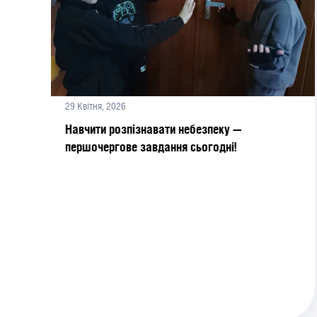
29 Квітня, 2026
Навчити розпізнавати небезпеку —
першочергове завдання сьогодні!