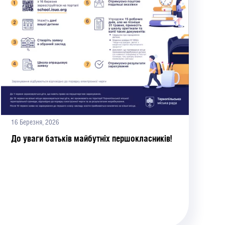
16 Березня, 2026
До уваги батьків майбутніх першокласників!