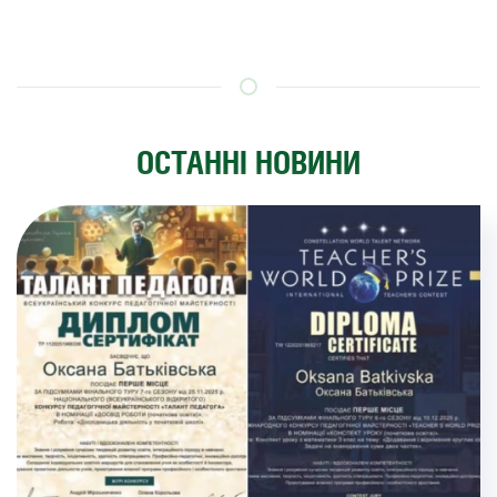
ОСТАННІ НОВИНИ