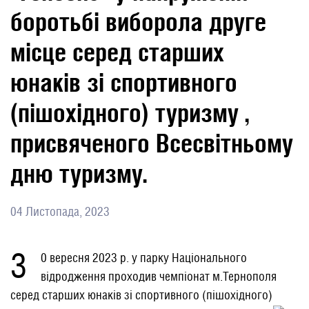
боротьбі виборола друге
місце серед старших
юнаків зі спортивного
(пішохідного) туризму ,
присвяченого Всесвітньому
дню туризму.
04 Листопада, 2023
3
0 вересня 2023 р. у парку Національного
відродження проходив чемпіонат м.Тернополя
серед старших юнаків зі спортивного (пішохідного)