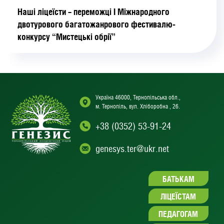
Наші ліцеїсти – переможці І Міжнародного
двотурового багатожанрового фестивалю-
конкурсу “Мистецькі обрії”
Україна 46000, Тернопільська обл.,
м. Тернопіль, вул. Хліборобна , 26.
+38 (0352) 53-91-24
genesys.ter@ukr.net
БАТЬКАМ
ЛІЦЕЇСТАМ
ПЕДАГОГАМ