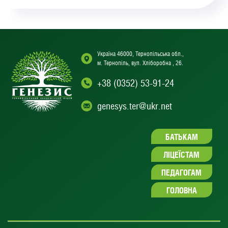
Україна 46000, Тернопільська обл.,
м. Тернопіль, вул. Хліборобна , 26.
+38 (0352) 53-91-24
genesys.ter@ukr.net
БАТЬКАМ
ЛІЦЕЇСТАМ
ПЕДАГОГАМ
ГОЛОВНА