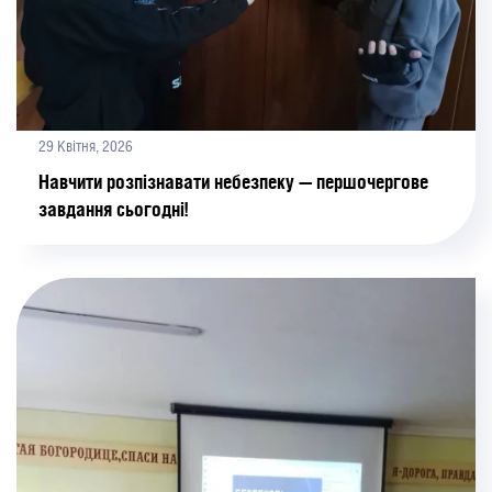
29 Квітня, 2026
Навчити розпізнавати небезпеку — першочергове
завдання сьогодні!