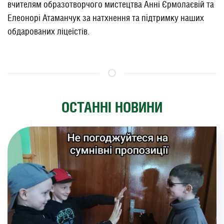
вчителям образотворчого мистецтва Анні Єрмолаєвій та
Елеонорі Атаманчук за натхнення та підтримку наших
обдарованих ліцеїстів.
ОСТАННІ НОВИНИ