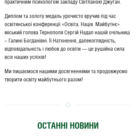
практичним психологом закладу Світланою Джуган.
Диплом та золоту медаль урочисто вручив під час
освітянської конференції «Освіта. Нація. Майбутнє»
міський голова Тернополя Сергій Надал нашій очільниці
– Галині Богданівні. Її Натхнення, далекоглядність,
відповідальність і любов до освіти — це рушійна сила
всіх наших успіхів!
Ми пишаємося нашими досягненнями та продовжуємо
творити освіту майбутнього разом!
ОСТАННІ НОВИНИ