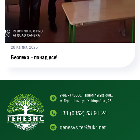
28 Квітня, 2026
Безпека – понад усе!
Україна 46000, Тернопільська обл.,
м. Тернопіль, вул. Хліборобна , 26.
+38 (0352) 53-91-24
genesys.ter@ukr.net