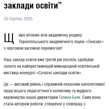
заклади освіти”
30 Серпня, 2025
Щ
иро вітаємо всю академічну родину
Тернопільського академічного ліцею «Генезис»
з черговою вагомою перемогою!
Наш заклад освіти вже третій рік поспіль здобуває
золото на найпрестижнішій міжнародній освітянській
виставці-конкурсі «Сучасні заклади освіти».
Це — високий рівень і справжній показник наполегливої
праці всього педагогічного колективу та мудрого
керівництва нашої директорки
Галина Буяк
. Саме вона
стала автором роботи, створеної у співпраці з