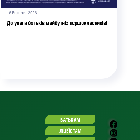
16 Березня, 2026
До уваги батьків майбутніх першокласників!
БАТЬКАМ
ЛІЦЕЇСТАМ