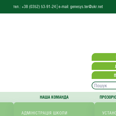
тел.: +38 (0352) 53-91-24
e-mail: genesys.ter@ukr.net
НАША КОМАНДА
ПРОЗОРІ
АДМІНІСТРАЦІЯ ШКОЛИ
УСТАН