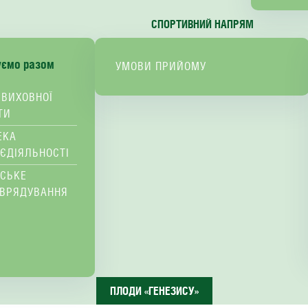
СПОРТИВНИЙ НАПРЯМ
уємо разом
УМОВИ ПРИЙОМУ
 ВИХОВНОЇ
ТИ
ЕКА
ЄДІЯЛЬНОСТІ
ВСЬКЕ
ВРЯДУВАННЯ
ПЛОДИ «ГЕНЕЗИСУ»