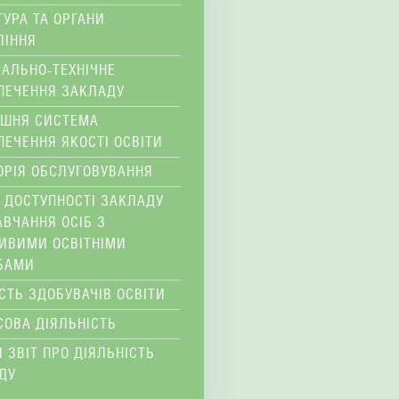
ТУРА ТА ОРГАНИ
ЛІННЯ
ІАЛЬНО-ТЕХНІЧНЕ
ПЕЧЕННЯ ЗАКЛАДУ
ІШНЯ СИСТЕМА
ПЕЧЕННЯ ЯКОСТІ ОСВІТИ
ОРІЯ ОБСЛУГОВУВАННЯ
 ДОСТУПНОСТІ ЗАКЛАДУ
АВЧАННЯ ОСІБ З
ИВИМИ ОСВІТНІМИ
БАМИ
ІСТЬ ЗДОБУВАЧІВ ОСВІТИ
СОВА ДІЯЛЬНІСТЬ
 ЗВІТ ПРО ДІЯЛЬНІСТЬ
ДУ