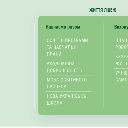
ЖИТТЯ ЛІЦЕЮ
Навчаємо разом
Вихов
ОСВІТНІ ПРОГРАМИ
ПЛАН
ТА НАВЧАЛЬНІ
РОБО
ПЛАНИ
БЕЗП
АКАДЕМІЧНА
ЖИТТ
ДОБРОЧЕСНІСТЬ
УЧНІ
МОВА ОСВІТНЬОГО
САМО
ПРОЦЕСУ
НОВА УКРАЇНСЬКА
ШКОЛА