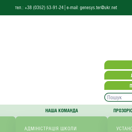
тел.: +38 (0352) 53-91-24
e-mail: genesys.ter@ukr.net
НАША КОМАНДА
ПРОЗОРІ
АДМІНІСТРАЦІЯ ШКОЛИ
УСТАН