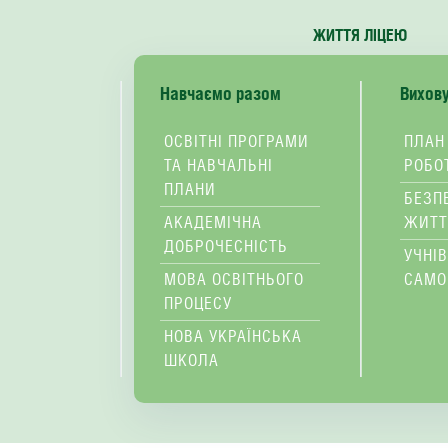
ЖИТТЯ ЛІЦЕЮ
Навчаємо разом
Вихов
ОСВІТНІ ПРОГРАМИ
ПЛАН
ТА НАВЧАЛЬНІ
РОБО
ПЛАНИ
БЕЗП
АКАДЕМІЧНА
ЖИТТ
ДОБРОЧЕСНІСТЬ
УЧНІ
МОВА ОСВІТНЬОГО
САМО
ПРОЦЕСУ
НОВА УКРАЇНСЬКА
ШКОЛА