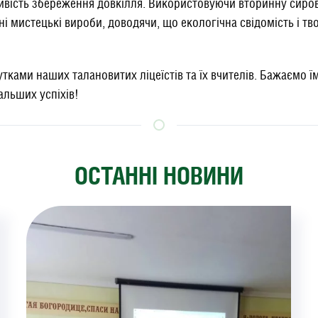
вість збереження довкілля. Використовуючи вторинну сиров
ні мистецькі вироби, доводячи, що екологічна свідомість і тв
ками наших талановитих ліцеїстів та їх вчителів. Бажаємо їм
альших успіхів!
ОСТАННІ НОВИНИ