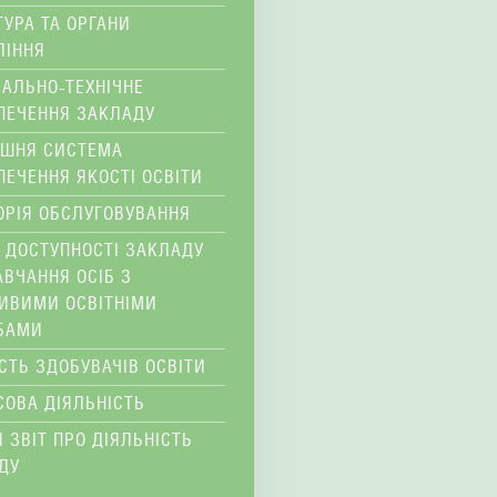
ТУРА ТА ОРГАНИ
ЛІННЯ
ІАЛЬНО-ТЕХНІЧНЕ
ПЕЧЕННЯ ЗАКЛАДУ
ІШНЯ СИСТЕМА
ПЕЧЕННЯ ЯКОСТІ ОСВІТИ
ОРІЯ ОБСЛУГОВУВАННЯ
 ДОСТУПНОСТІ ЗАКЛАДУ
АВЧАННЯ ОСІБ З
ИВИМИ ОСВІТНІМИ
БАМИ
ІСТЬ ЗДОБУВАЧІВ ОСВІТИ
СОВА ДІЯЛЬНІСТЬ
 ЗВІТ ПРО ДІЯЛЬНІСТЬ
ДУ