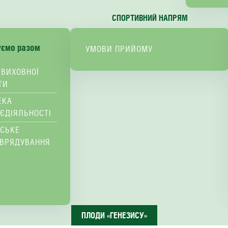
СПОРТИВНИЙ НАПРЯМ
уємо разом
УМОВИ ПРИЙОМУ
 ВИХОВНОЇ
ТИ
ЕКА
ЄДІЯЛЬНОСТІ
ВСЬКЕ
ВРЯДУВАННЯ
ПЛОДИ «ГЕНЕЗИСУ»