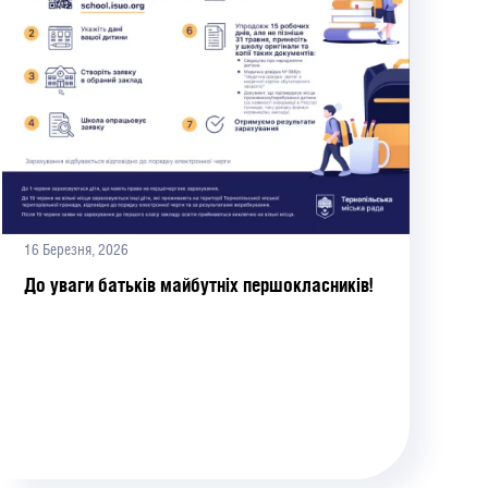
16 Березня, 2026
До уваги батьків майбутніх першокласників!