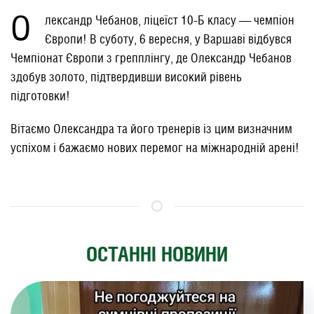
О
лександр Чебанов, ліцеїст 10-Б класу — чемпіон
Європи! В суботу, 6 вересня, у Варшаві відбувся
Чемпіонат Європи з грепплінгу, де Олександр Чебанов
здобув золото, підтвердивши високий рівень
підготовки!
Вітаємо Олександра та його тренерів із цим визначним
успіхом і бажаємо нових перемог на міжнародній арені!
ОСТАННІ НОВИНИ