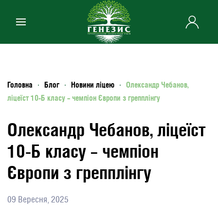
Skip to main content
Головна
Блог
Новини ліцею
Олександр Чебанов,
ліцеїст 10-Б класу – чемпіон Європи з грепплінгу
Олександр Чебанов, ліцеїст
10-Б класу – чемпіон
Європи з грепплінгу
09 Вересня, 2025