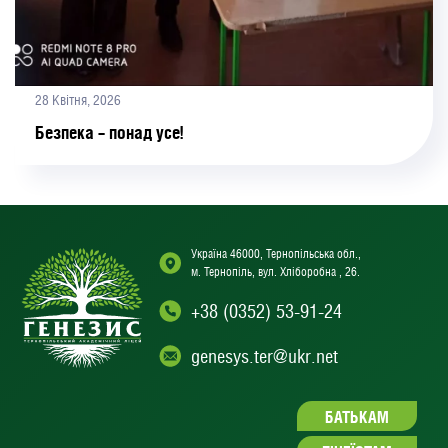
28 Квітня, 2026
Безпека – понад усе!
Україна 46000, Тернопільська обл.,
м. Тернопіль, вул. Хліборобна , 26.
+38 (0352) 53-91-24
genesys.ter@ukr.net
БАТЬКАМ