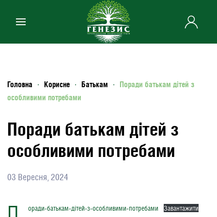
Skip to main content
Головна
Корисне
Батькам
Поради батькам дітей з
особливими потребами
Поради батькам дітей з
особливими потребами
03 Вересня, 2024
П
оради-батькам-дітей-з-особливими-потребами
Завантажити