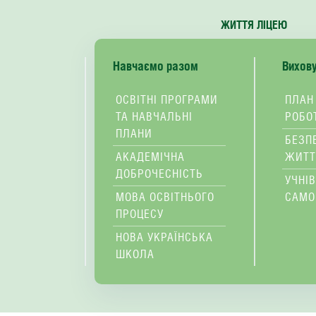
ЖИТТЯ ЛІЦЕЮ
Навчаємо разом
Вихов
ОСВІТНІ ПРОГРАМИ
ПЛАН
ТА НАВЧАЛЬНІ
РОБО
ПЛАНИ
БЕЗП
АКАДЕМІЧНА
ЖИТТ
ДОБРОЧЕСНІСТЬ
УЧНІ
МОВА ОСВІТНЬОГО
САМО
ПРОЦЕСУ
НОВА УКРАЇНСЬКА
ШКОЛА