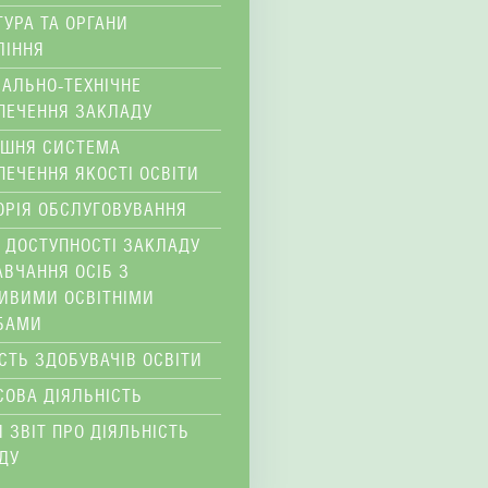
ТУРА ТА ОРГАНИ
ЛІННЯ
ІАЛЬНО-ТЕХНІЧНЕ
ПЕЧЕННЯ ЗАКЛАДУ
ІШНЯ СИСТЕМА
ПЕЧЕННЯ ЯКОСТІ ОСВІТИ
ОРІЯ ОБСЛУГОВУВАННЯ
 ДОСТУПНОСТІ ЗАКЛАДУ
АВЧАННЯ ОСІБ З
ИВИМИ ОСВІТНІМИ
БАМИ
ІСТЬ ЗДОБУВАЧІВ ОСВІТИ
СОВА ДІЯЛЬНІСТЬ
 ЗВІТ ПРО ДІЯЛЬНІСТЬ
ДУ