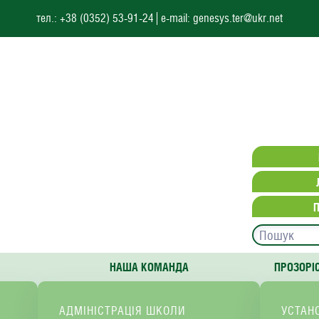
тел.: +38 (0352) 53-91-24
e-mail: genesys.ter@ukr.net
НАША КОМАНДА
ПРОЗОРІ
АДМІНІСТРАЦІЯ ШКОЛИ
УСТАН