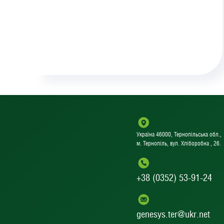
Україна 46000, Тернопільська обл.,
м. Тернопіль, вул. Хліборобна , 26.
+38 (0352) 53-91-24
genesys.ter@ukr.net