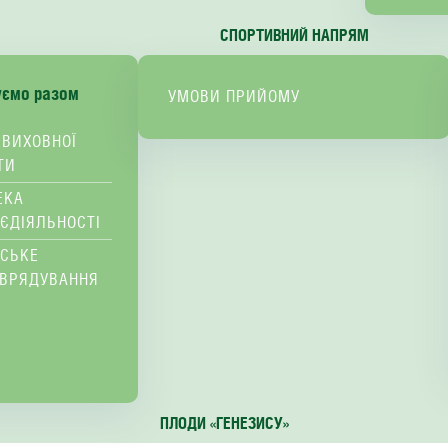
СПОРТИВНИЙ НАПРЯМ
уємо разом
УМОВИ ПРИЙОМУ
 ВИХОВНОЇ
ТИ
ЕКА
ЄДІЯЛЬНОСТІ
ВСЬКЕ
ВРЯДУВАННЯ
ПЛОДИ «ГЕНЕЗИСУ»