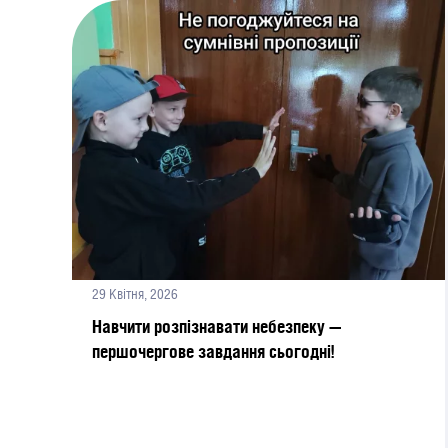
29 Квітня, 2026
Навчити розпізнавати небезпеку —
першочергове завдання сьогодні!