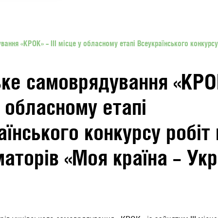
вання «КРОК» – ІІІ місце у обласному етапі Всеукраїнського конкурс
ьке самоврядування «КРОК»
у обласному етапі
аїнського конкурсу робіт
аторів «Моя країна – Укр