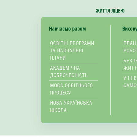
ЖИТТЯ ЛІЦЕЮ
Навчаємо разом
Вихов
ОСВІТНІ ПРОГРАМИ
ПЛАН
ТА НАВЧАЛЬНІ
РОБО
ПЛАНИ
БЕЗП
АКАДЕМІЧНА
ЖИТТ
ДОБРОЧЕСНІСТЬ
УЧНІ
МОВА ОСВІТНЬОГО
САМО
ПРОЦЕСУ
НОВА УКРАЇНСЬКА
ШКОЛА