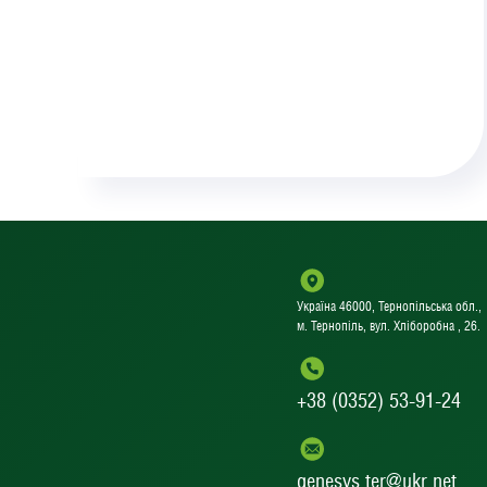
Україна 46000, Тернопільська обл.,
м. Тернопіль, вул. Хліборобна , 26.
+38 (0352) 53-91-24
genesys.ter@ukr.net