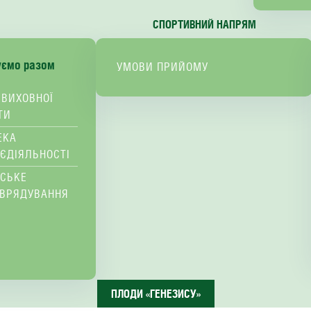
СПОРТИВНИЙ НАПРЯМ
уємо разом
УМОВИ ПРИЙОМУ
 ВИХОВНОЇ
ТИ
ЕКА
ЄДІЯЛЬНОСТІ
ВСЬКЕ
ВРЯДУВАННЯ
ПЛОДИ «ГЕНЕЗИСУ»