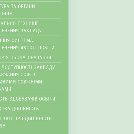
ТУРА ТА ОРГАНИ
ЛІННЯ
ІАЛЬНО-ТЕХНІЧНЕ
ПЕЧЕННЯ ЗАКЛАДУ
ІШНЯ СИСТЕМА
ПЕЧЕННЯ ЯКОСТІ ОСВІТИ
ОРІЯ ОБСЛУГОВУВАННЯ
 ДОСТУПНОСТІ ЗАКЛАДУ
АВЧАННЯ ОСІБ З
ИВИМИ ОСВІТНІМИ
БАМИ
ІСТЬ ЗДОБУВАЧІВ ОСВІТИ
СОВА ДІЯЛЬНІСТЬ
 ЗВІТ ПРО ДІЯЛЬНІСТЬ
ДУ