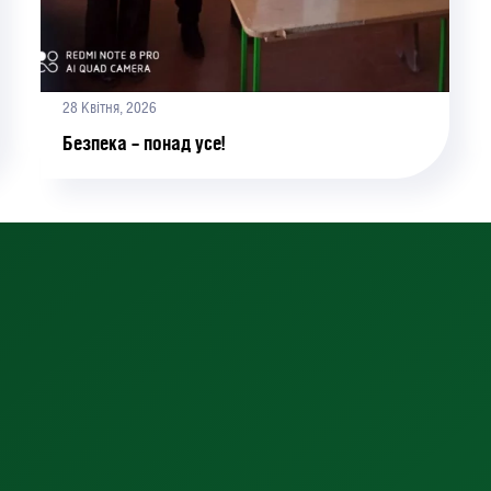
28 Квітня, 2026
Безпека – понад усе!