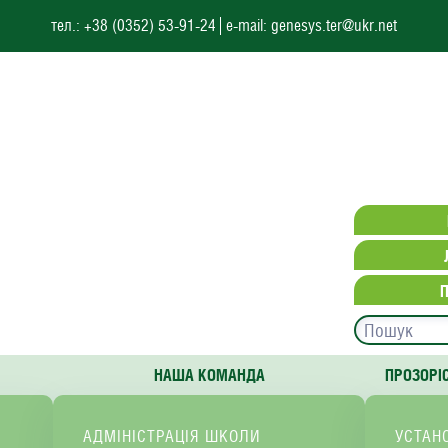
тел.: +38 (0352) 53-91-24
e-mail: genesys.ter@ukr.net
НАША КОМАНДА
ПРОЗОРІ
АДМІНІСТРАЦІЯ ШКОЛИ
УСТАН