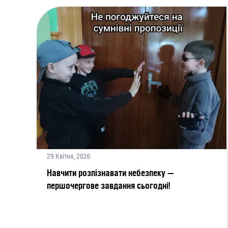
29 Квітня, 2026
Навчити розпізнавати небезпеку —
першочергове завдання сьогодні!