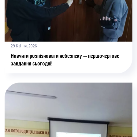
29 Квітня, 2026
Навчити розпізнавати небезпеку — першочергове
завдання сьогодні!