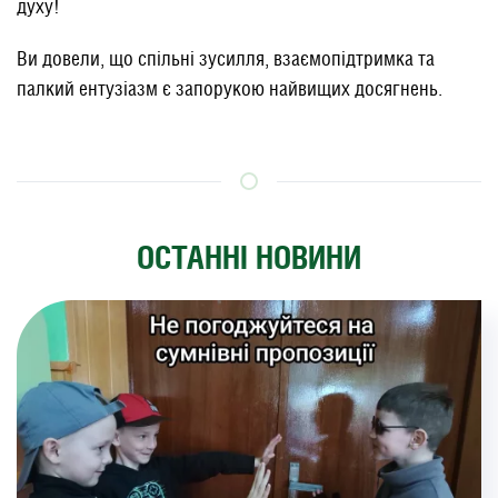
духу!
Ви довели, що спільні зусилля, взаємопідтримка та
палкий ентузіазм є запорукою найвищих досягнень.
ОСТАННІ НОВИНИ