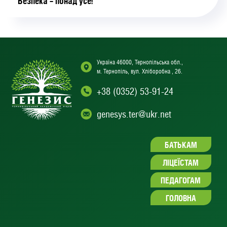
Безпека – понад усе!
Україна 46000, Тернопільська обл.,
м. Тернопіль, вул. Хліборобна , 26.
+38 (0352) 53-91-24
genesys.ter@ukr.net
БАТЬКАМ
ЛІЦЕЇСТАМ
ПЕДАГОГАМ
ГОЛОВНА