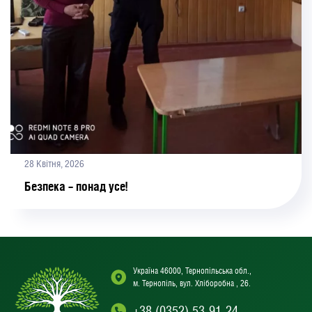
28 Квітня, 2026
Безпека – понад усе!
Україна 46000, Тернопільська обл.,
м. Тернопіль, вул. Хліборобна , 26.
+38 (0352) 53-91-24