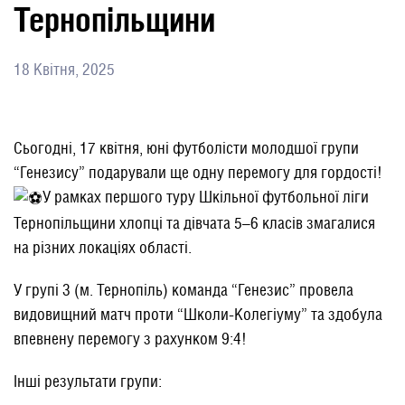
Тернопільщини
18 Квітня, 2025
Сьогодні, 17 квітня, юні футболісти молодшої групи
“Генезису” подарували ще одну перемогу для гордості!
У рамках першого туру Шкільної футбольної ліги
Тернопільщини хлопці та дівчата 5–6 класів змагалися
на різних локаціях області.
У групі 3 (м. Тернопіль) команда “Генезис” провела
видовищний матч проти “Школи-Колегіуму” та здобула
впевнену перемогу з рахунком 9:4!
Інші результати групи: