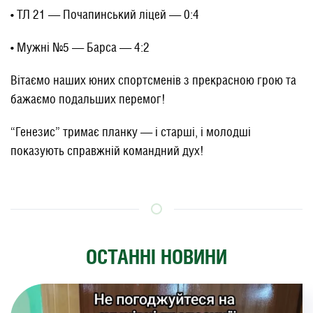
• ТЛ 21 — Почапинський ліцей — 0:4
• Мужні №5 — Барса — 4:2
Вітаємо наших юних спортсменів з прекрасною грою та
бажаємо подальших перемог!
“Генезис” тримає планку — і старші, і молодші
показують справжній командний дух!
ОСТАННІ НОВИНИ