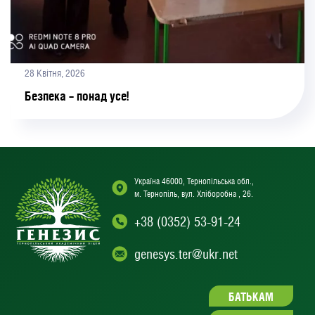
28 Квітня, 2026
Безпека – понад усе!
Україна 46000, Тернопільська обл.,
м. Тернопіль, вул. Хліборобна , 26.
+38 (0352) 53-91-24
genesys.ter@ukr.net
БАТЬКАМ